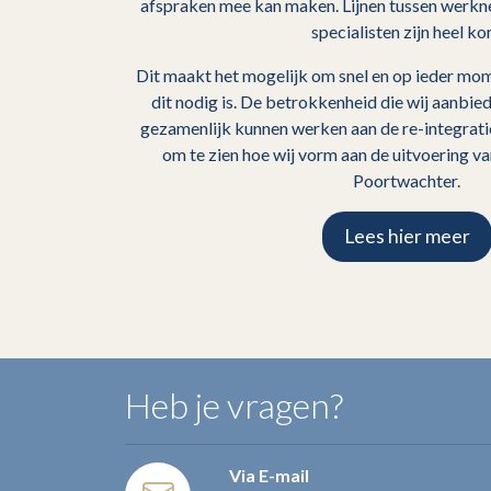
afspraken mee kan maken. Lijnen tussen werkn
specialisten zijn heel kor
Dit maakt het mogelijk om snel en op ieder mom
dit nodig is. De betrokkenheid die wij aanbie
gezamenlijk kunnen werken aan de re-integrati
om te zien hoe wij vorm aan de uitvoering v
Poortwachter.
Lees hier meer
Heb je vragen?
Via E-mail