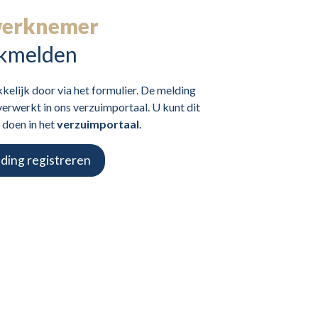
erknemer
ekmelden
elijk door via het formulier. De melding
rwerkt in ons verzuimportaal. U kunt dit
 doen in het
verzuimportaal
.
ding registreren