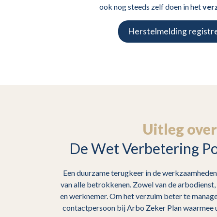
ook nog steeds zelf doen in het
ver
Herstelmelding registr
Uitleg over
De Wet Verbetering P
Een duurzame terugkeer in de werkzaamheden
van alle betrokkenen. Zowel van de arbodienst
en werknemer. Om het verzuim beter te managen
contactpersoon bij Arbo Zeker Plan waarmee u