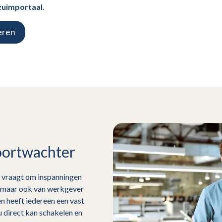
zuimportaal
.
eren
oortwachter
 vraagt om inspanningen
, maar ook van werkgever
 heeft iedereen een vast
 direct kan schakelen en