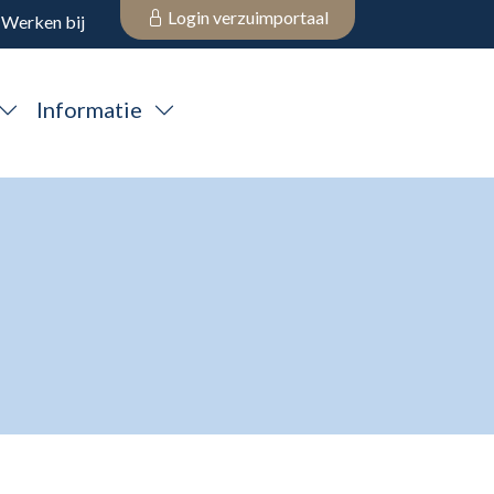
Login verzuimportaal
Werken bij
Informatie