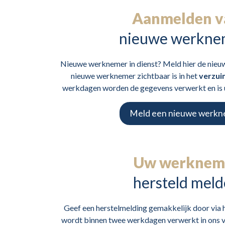
Aanmelden v
nieuwe werkne
Nieuwe werknemer in dienst? Meld hier de nieu
nieuwe werknemer zichtbaar is in het
verzui
werkdagen worden de gegevens verwerkt en is
Meld een nieuwe werk
Uw werknem
hersteld mel
Geef een herstelmelding gemakkelijk door via h
wordt binnen twee werkdagen verwerkt in ons v