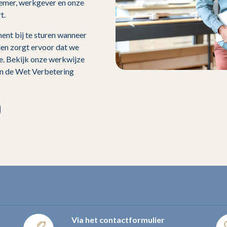
emer, werkgever en onze
t.
ent bij te sturen wanneer
den zorgt ervoor dat we
e. Bekijk onze werkwijze
an de Wet Verbetering
Via het contactformulier