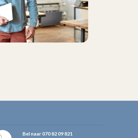
Bel naar
070 82 09 821