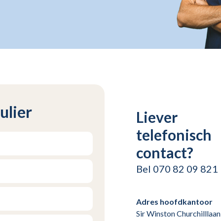
ulier
Liever
telefonisch
contact?
Bel 070 82 09 821
Adres hoofdkantoor
Sir Winston Churchilllaa