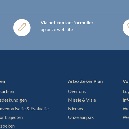
Via het contactformulier
op onze website
ten
Arbo Zeker Plan
Vo
sartsen
Over ons
Log
sdeskundigen
Missie & Visie
In
inventarisatie & Evaluatie
Nieuws
We
or trajecten
Onze aanpak
We
ezoeken