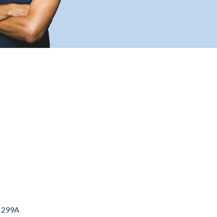
n 299A