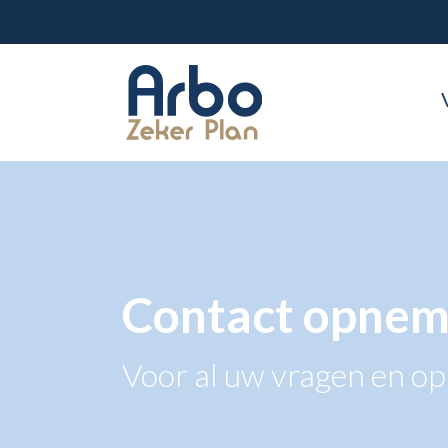
Contact opne
Voor al uw vragen en o