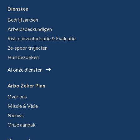
Diensten
Bedrijfsartsen
Arbeidsdeskundigen
Risico inventarisatie & Evaluatie
2e-spoor trajecten
Huisbezoeken
Al onze diensten
Arbo Zeker Plan
Over ons
Missie & Visie
Nieuws
Onze aanpak