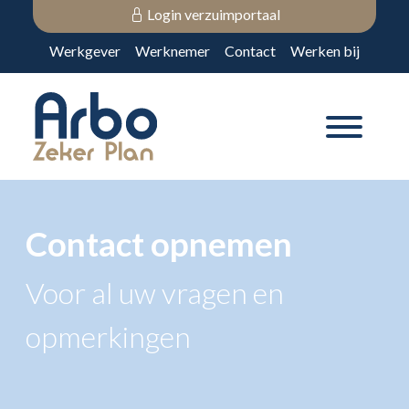
Login verzuimportaal
Werkgever
Werknemer
Contact
Werken bij
Contact opnemen
Voor al uw vragen en
opmerkingen