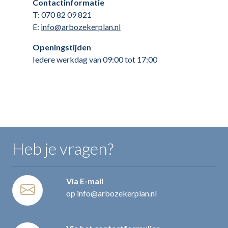
Contactinformatie
T: 070 82 09 821
E:
info@arbozekerplan.nl
Openingstijden
Iedere werkdag van 09:00 tot 17:00
Heb je vragen?
Via E-mail
op info@arbozekerplan.nl