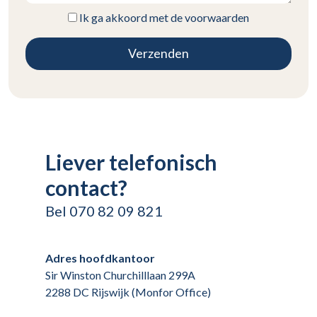
Ik ga akkoord met de voorwaarden
Liever telefonisch
contact?
Bel 070 82 09 821
Adres hoofdkantoor
Sir Winston Churchilllaan 299A
2288 DC Rijswijk (Monfor Office)