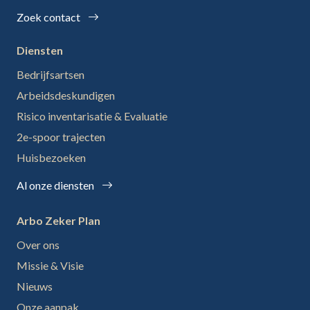
Zoek contact
Diensten
Bedrijfsartsen
Arbeidsdeskundigen
Risico inventarisatie & Evaluatie
2e-spoor trajecten
Huisbezoeken
Al onze diensten
Arbo Zeker Plan
Over ons
Missie & Visie
Nieuws
Onze aanpak