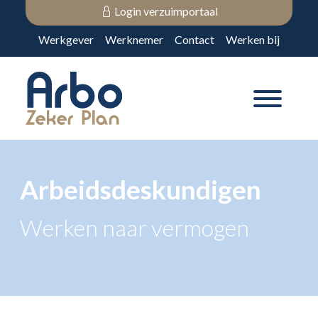
Login verzuimportaal
Werkgever
Werknemer
Contact
Werken bij
Arbeidsdeskundigen
Werken naar vermogen